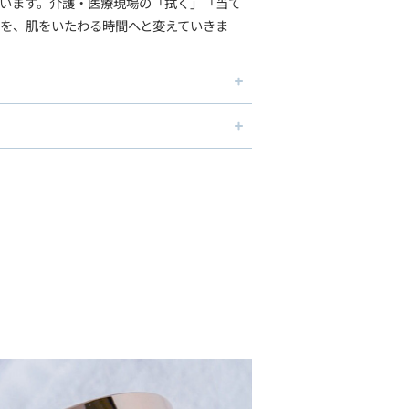
います。介護・医療現場の「拭く」「当て
を、肌をいたわる時間へと変えていきま