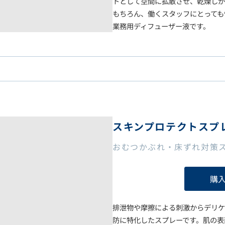
トとして空間に拡散させ、乾燥しが
もちろん、働くスタッフにとっても
業務用ディフューザー液です。
スキンプロテクトスプレ
おむつかぶれ・床ずれ対策
購
排泄物や摩擦による刺激からデリケ
防に特化したスプレーです。肌の表