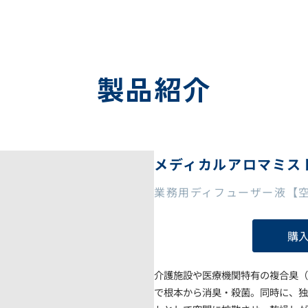
製品紹介
メディカルアロマミス
業務用ディフューザー液【
購
介護施設や医療機関特有の複合臭（
で根本から消臭・殺菌。同時に、独