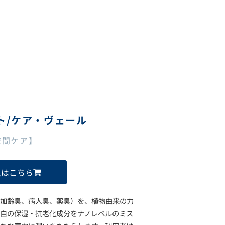
ト/ケア・ヴェール
空間ケア】
入はこちら
加齢臭、病人臭、薬臭）を、植物由来の力
自の保湿・抗老化成分をナノレベルのミス