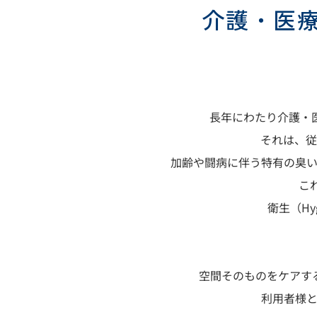
介護・医
長年にわたり介護・
それは、従
加齢や闘病に伴う特有の臭
こ
衛生（
Hy
空間そのものをケアす
利用者様