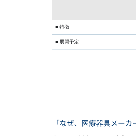
■ 特徴
■ 展開予定
「なぜ、医療器具メーカ