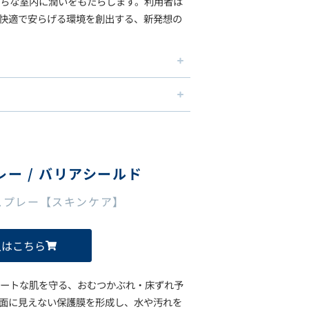
ちな室内に潤いをもたらします。利用者は
快適で安らげる環境を創出する、新発想の
ー / バリアシールド
スプレー【スキンケア】
入はこちら
ートな肌を守る、おむつかぶれ・床ずれ予
面に見えない保護膜を形成し、水や汚れを