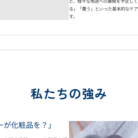
ど、様々な用途への展開を予定して
る」「覆う」といった基本的なケア
す。
私たちの強み
ーが化粧品を？」